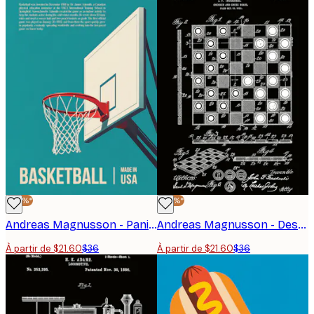
-40%*
-40%*
Andreas Magnusson - Panier de Basket Rétro Affiche
Andreas Magnusson - Dessin de brevet de damier Affiche
À partir de $21.60
$36
À partir de $21.60
$36