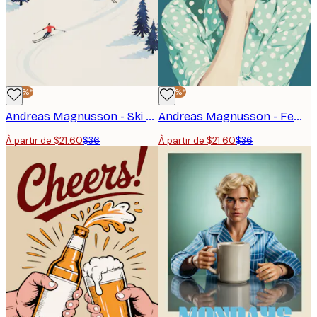
-40%*
-40%*
Andreas Magnusson - Ski de montagne d'hiver Affiche
Andreas Magnusson - Femme rétro pensive Affiche
À partir de $21.60
$36
À partir de $21.60
$36