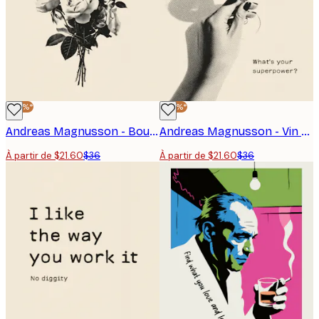
-40%*
-40%*
Andreas Magnusson - Bouquet de roses monochrome Affiche
Andreas Magnusson - Vin rétro Poster
À partir de $21.60
$36
À partir de $21.60
$36