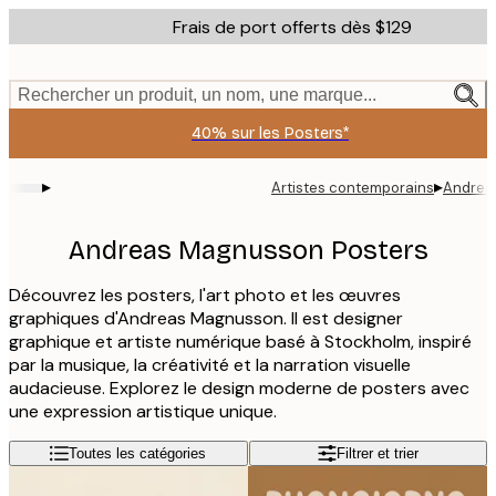
Skip
Frais de port offerts dès $129
to
main
content.
Rechercher un produit, un nom, une marque...
40% sur les Posters*
▸
▸
Artistes contemporains
Andrea
Andreas Magnusson Posters
Découvrez les posters, l'art photo et les œuvres
graphiques d'Andreas Magnusson. Il est designer
graphique et artiste numérique basé à Stockholm, inspiré
par la musique, la créativité et la narration visuelle
audacieuse. Explorez le design moderne de posters avec
une expression artistique unique.
Toutes les catégories
Filtrer et trier