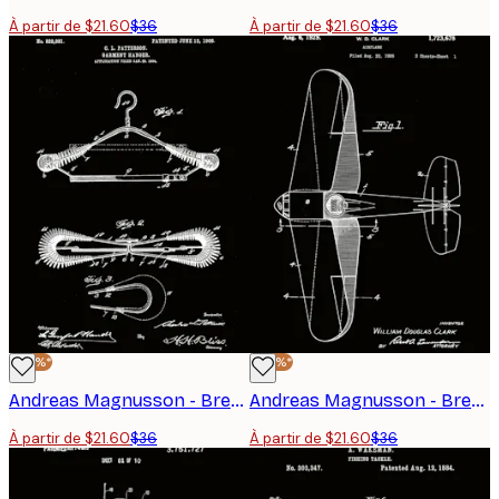
À partir de $21.60
$36
À partir de $21.60
$36
-40%*
-40%*
Andreas Magnusson - Brevet Vintage de Cintre Poster
Andreas Magnusson - Brevet d'Avion Vintage Poster
À partir de $21.60
$36
À partir de $21.60
$36