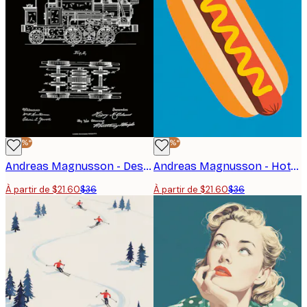
-40%*
-40%*
Andreas Magnusson - Dessin de brevet de locomotive vintage Affiche
Andreas Magnusson - Hot-dog Classique Poster
À partir de $21.60
$36
À partir de $21.60
$36