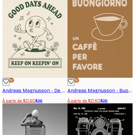
-40%*
-40%*
Andreas Magnusson - De beaux jours à venir Affiche
Andreas Magnusson - Buongiorno Tasse à Café Affiche
À partir de $21.60
$36
À partir de $21.60
$36