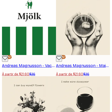
-40%*
-40%*
Andreas Magnusson - Vache laitière fantaisiste Affiche
Andreas Magnusson - Mains tenant une tasse de thé Affiche
À partir de $21.60
$36
À partir de $21.60
$36