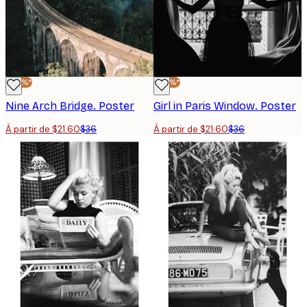
-40%*
-40%*
Nine Arch Bridge. Poster
Girl in Paris Window. Poster
À partir de $21.60
$36
À partir de $21.60
$36