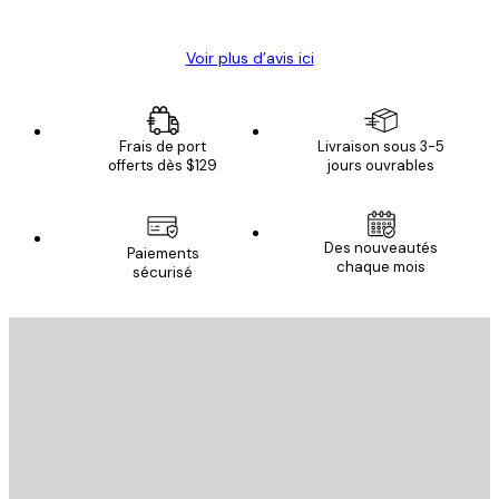
Christelle K
Voir plus d’avis ici
Frais de port
Livraison sous 3-5
offerts dès $129
jours ouvrables
Des nouveautés
Paiements
chaque mois
sécurisé
Email
ENVOYER