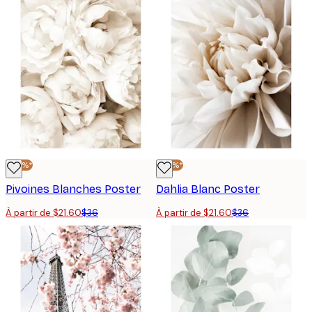
-40%*
-40%*
Pivoines Blanches Poster
Dahlia Blanc Poster
À partir de $21.60
$36
À partir de $21.60
$36