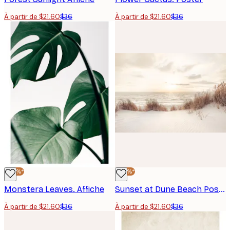
À partir de $21.60
$36
À partir de $21.60
$36
-40%*
-40%*
Monstera Leaves. Affiche
Sunset at Dune Beach Poster
À partir de $21.60
$36
À partir de $21.60
$36