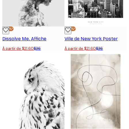
-40%*
-40%*
Dissolve Me. Affiche
Ville de New York Poster
À partir de $21.60
$36
À partir de $21.60
$36