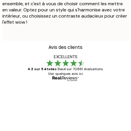
ensemble, et c'est à vous de choisir comment les mettre
en valeur. Optez pour un style qui s'harmonise avec votre
intérieur, ou choisissez un contraste audacieux pour créer
l'effet wow !
Avis des clients
EXCELLENTS
4.3 sur 5 étoiles
Basé sur 70881 évaluations.
Voir quelques avis ici.
Acheteur vérifié
Avis
des
Satisfaite !
clients
4 juin