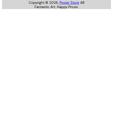
Copyright ©
2026
,
Poster Store
AB
Fantastic Art. Happy Prices.