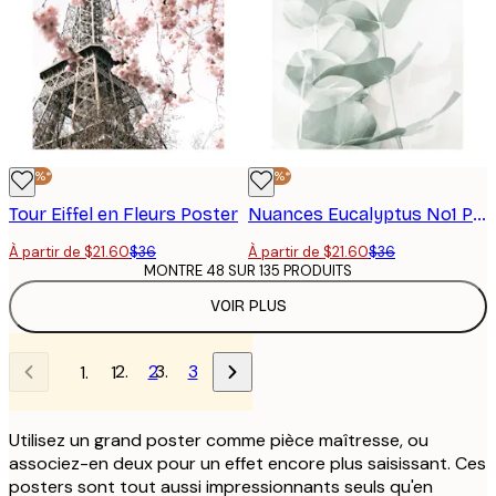
-40%*
-40%*
Tour Eiffel en Fleurs Poster
Nuances Eucalyptus No1 Poster
À partir de $21.60
$36
À partir de $21.60
$36
MONTRE 48 SUR 135 PRODUITS
VOIR PLUS
2
3
1
Utilisez un grand poster comme pièce maîtresse, ou
associez-en deux pour un effet encore plus saisissant. Ces
posters sont tout aussi impressionnants seuls qu'en