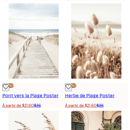
-40%*
-40%*
Pont vers la Plage Poster
Herbe de Plage Poster
À partir de $21.60
$36
À partir de $21.60
$36