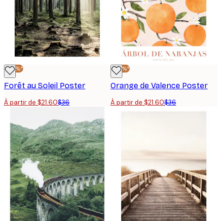
-40%*
-40%*
Forêt au Soleil Poster
Orange de Valence Poster
À partir de $21.60
$36
À partir de $21.60
$36