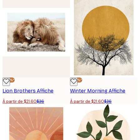
-40%*
-40%*
Lion Brothers Affiche
Winter Morning Affiche
À partir de $21.60
$36
À partir de $21.60
$36