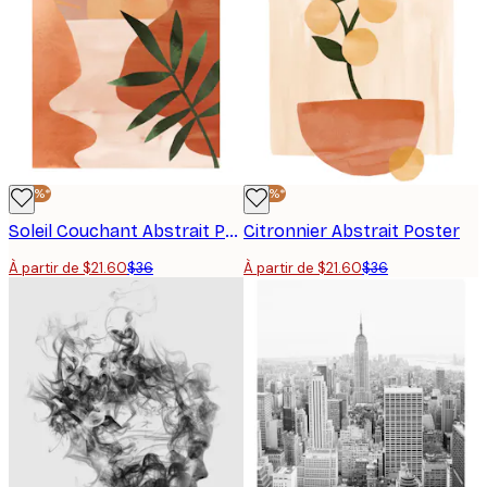
-40%*
-40%*
Soleil Couchant Abstrait Poster
Citronnier Abstrait Poster
À partir de $21.60
$36
À partir de $21.60
$36