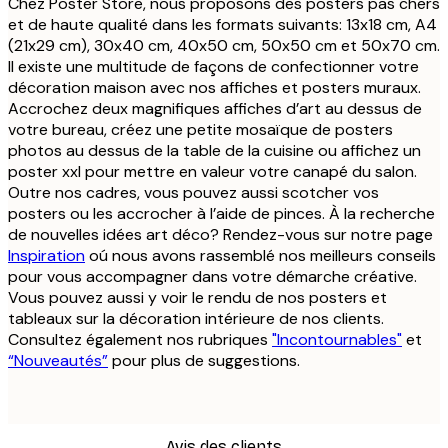
Chez Poster Store, nous proposons des posters pas chers
et de haute qualité dans les formats suivants: 13x18 cm, A4
(21x29 cm), 30x40 cm, 40x50 cm, 50x50 cm et 50x70 cm.
Il existe une multitude de façons de confectionner votre
décoration maison avec nos affiches et posters muraux.
Accrochez deux magnifiques affiches d’art au dessus de
votre bureau, créez une petite mosaïque de posters
photos au dessus de la table de la cuisine ou affichez un
poster xxl pour mettre en valeur votre canapé du salon.
Outre nos cadres, vous pouvez aussi scotcher vos
posters ou les accrocher à l’aide de pinces. À la recherche
de nouvelles idées art déco? Rendez-vous sur notre page
Inspiration
oú nous avons rassemblé nos meilleurs conseils
pour vous accompagner dans votre démarche créative.
Vous pouvez aussi y voir le rendu de nos posters et
tableaux sur la décoration intérieure de nos clients.
Consultez également nos rubriques
"Incontournables"
et
“Nouveautés”
pour plus de suggestions.
Avis des clients