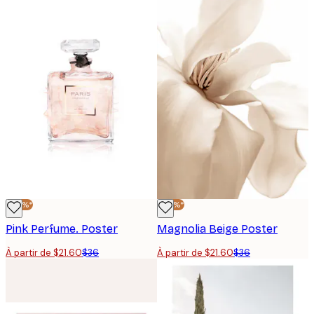
-40%*
-40%*
Pink Perfume. Poster
Magnolia Beige Poster
À partir de $21.60
$36
À partir de $21.60
$36