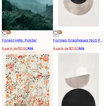
-40%*
-40%*
Forest Hills. Poster
Formes Graphiques No3 Poster
À partir de $21.60
$36
À partir de $21.60
$36