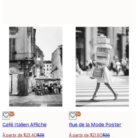
-40%*
-40%*
Café Italien Affiche
Rue de la Mode Poster
À partir de $23.40
$39
À partir de $21.60
$36