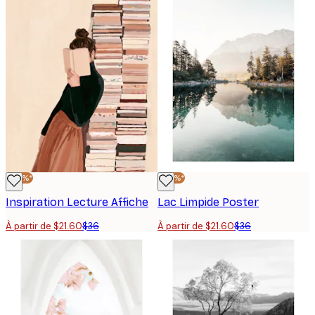
-40%*
-40%*
Inspiration Lecture Affiche
Lac Limpide Poster
À partir de $21.60
$36
À partir de $21.60
$36