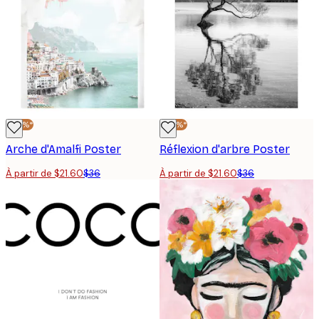
-40%*
-40%*
Arche d'Amalfi Poster
Réflexion d'arbre Poster
À partir de $21.60
$36
À partir de $21.60
$36