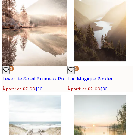
-40%*
-40%*
Lever de Soleil Brumeux Poster
Lac Magique Poster
À partir de $21.60
$36
À partir de $21.60
$36