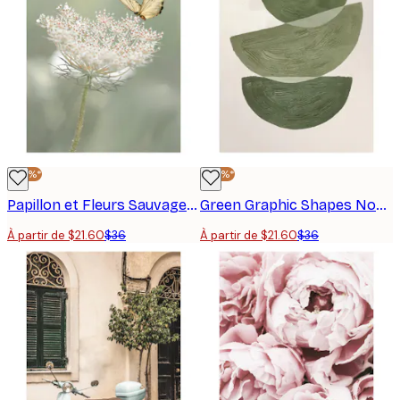
-40%*
-40%*
Papillon et Fleurs Sauvages Poster
Green Graphic Shapes No2 Affiche
À partir de $21.60
$36
À partir de $21.60
$36