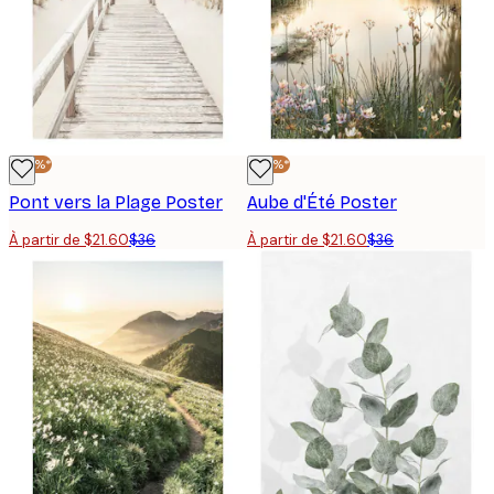
-40%*
-40%*
Pont vers la Plage Poster
Aube d'Été Poster
À partir de $21.60
$36
À partir de $21.60
$36