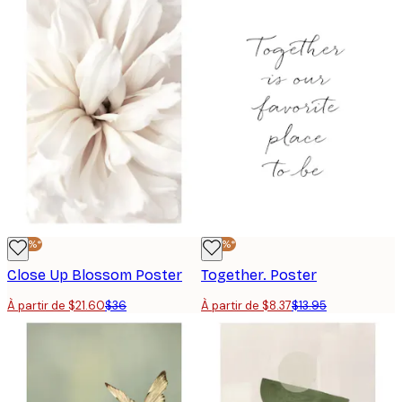
-40%*
-40%*
Close Up Blossom Poster
Together. Poster
À partir de $21.60
$36
À partir de $8.37
$13.95