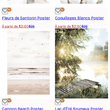
-40%*
-40%*
Fleurs de Santorin Poster
Coquillages Blancs Poster
À partir de $21.60
$36
À partir de $21.60
$36
-40%*
-40%*
Cannon Beach Poster
Lac d'Été Brumeux Poster