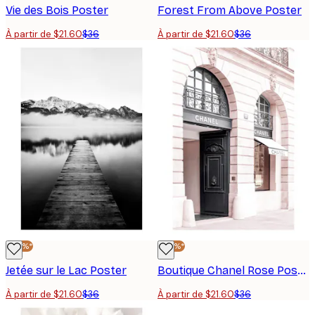
Vie des Bois Poster
Forest From Above Poster
À partir de $21.60
$36
À partir de $21.60
$36
-40%*
-40%*
Jetée sur le Lac Poster
Boutique Chanel Rose Poster
À partir de $21.60
$36
À partir de $21.60
$36