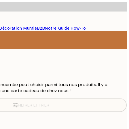
Décoration Murale
B2B
Notre Guide How-To
cernée peut choisir parmi tous nos produits. Il y a
c une carte cadeau de chez nous !
FILTRER ET TRIER