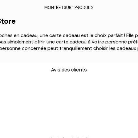
MONTRE 1 SUR 1 PRODUITS
Store
roches en cadeau, une carte cadeau est le choix parfait ! Elle 
s simplement offrir une carte cadeau à votre personne préfé
personne concernée peut tranquillement choisir les cadeaux 
Avis des clients