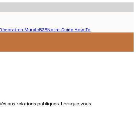
Décoration Murale
B2B
Notre Guide How-To
iés aux relations publiques. Lorsque vous