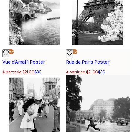
-40%*
-40%*
Vue d'Amalfi Poster
Rue de Paris Poster
À partir de $21.60
$36
À partir de $21.60
$36