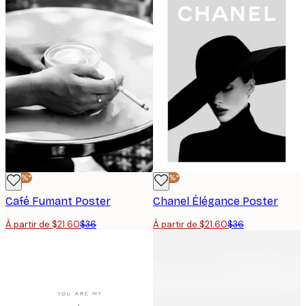
-40%*
-40%*
Café Fumant Poster
Chanel Élégance Poster
À partir de $21.60
$36
À partir de $21.60
$36