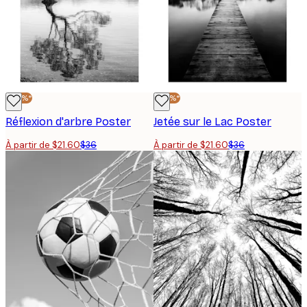
-40%*
-40%*
Réflexion d'arbre Poster
Jetée sur le Lac Poster
À partir de $21.60
$36
À partir de $21.60
$36