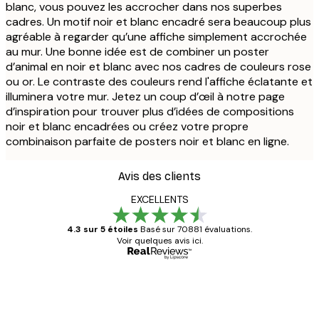
blanc, vous pouvez les accrocher dans nos superbes
cadres. Un motif noir et blanc encadré sera beaucoup plus
agréable à regarder qu’une affiche simplement accrochée
au mur. Une bonne idée est de combiner un poster
d’animal en noir et blanc avec nos cadres de couleurs rose
ou or. Le contraste des couleurs rend l'affiche éclatante et
illuminera votre mur. Jetez un coup d’œil à notre page
d’inspiration pour trouver plus d’idées de compositions
noir et blanc encadrées ou créez votre propre
combinaison parfaite de posters noir et blanc en ligne.
Avis des clients
EXCELLENTS
4.3 sur 5 étoiles
Basé sur 70881 évaluations.
Voir quelques avis ici.
Acheteur vérifié
Avis
des
Satisfaite !