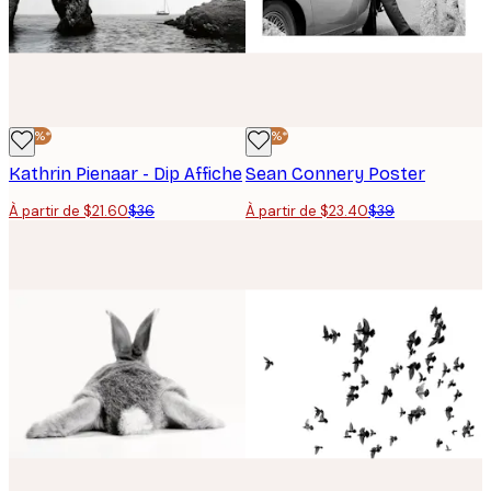
-40%*
-40%*
Kathrin Pienaar - Dip Affiche
Sean Connery Poster
À partir de $21.60
$36
À partir de $23.40
$39