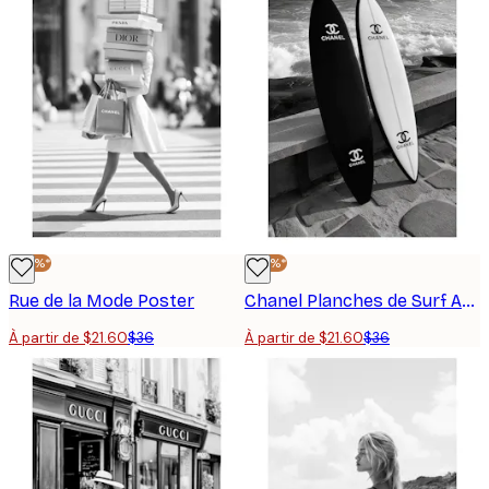
-40%*
-40%*
Rue de la Mode Poster
Chanel Planches de Surf Affiche
À partir de $21.60
$36
À partir de $21.60
$36