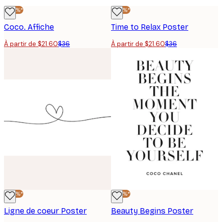
-40%*
-40%*
Coco. Affiche
Time to Relax Poster
À partir de $21.60
$36
À partir de $21.60
$36
-40%*
-40%*
Ligne de coeur Poster
Beauty Begins Poster