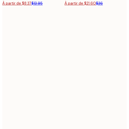
À partir de $8.37
$13.95
À partir de $21.60
$36