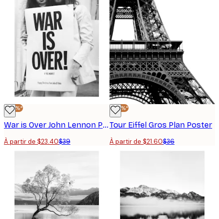
-40%*
-40%*
War is Over John Lennon Poster
Tour Eiffel Gros Plan Poster
À partir de $23.40
$39
À partir de $21.60
$36