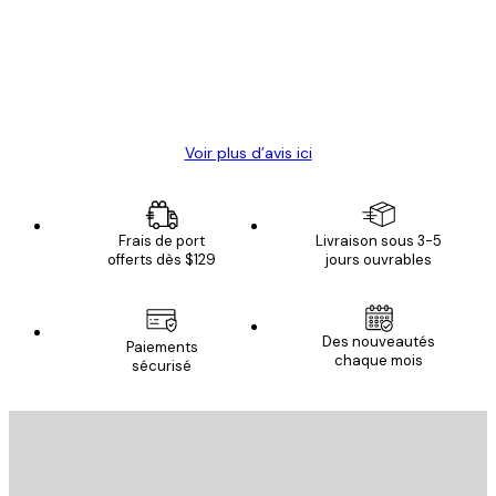
clients
4 juin
Christelle K
Voir plus d’avis ici
Frais de port
Livraison sous 3-5
offerts dès $129
jours ouvrables
Des nouveautés
Paiements
chaque mois
sécurisé