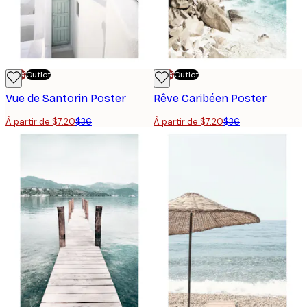
-70%
Outlet
-70%
Outlet
Vue de Santorin Poster
Rêve Caribéen Poster
À partir de $7.20
$36
À partir de $7.20
$36