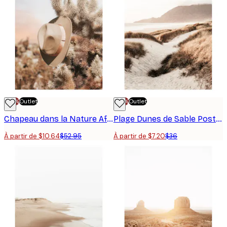
-70%
Outlet
-70%
Outlet
Chapeau dans la Nature Affiche
Plage Dunes de Sable Poster
À partir de $10.64
$52.95
À partir de $7.20
$36