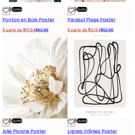
-70%
Outlet
-70%
Outlet
Ponton en Bois Poster
Parasol Plage Poster
À partir de $10.64
$52.95
À partir de $10.64
$52.95
-70%
Outlet
-70%
Outlet
Jolie Pivoine Poster
Lignes Infinies Poster