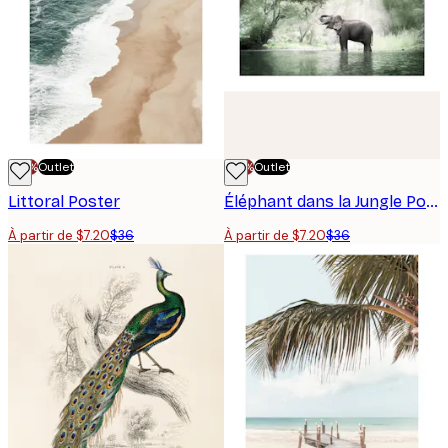
-70%
Outlet
-70%
Outlet
Littoral Poster
Éléphant dans la Jungle Poster
À partir de $7.20
$36
À partir de $7.20
$36