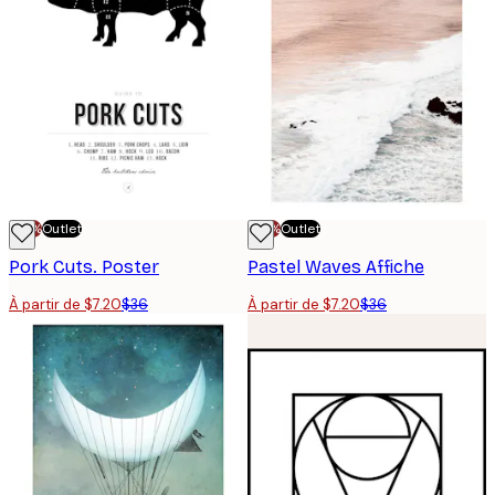
-70%
Outlet
-70%
Outlet
Pork Cuts. Poster
Pastel Waves Affiche
À partir de $7.20
$36
À partir de $7.20
$36