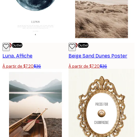
-70%
Outlet
-70%
Outlet
Luna. Affiche
Beige Sand Dunes Poster
À partir de $7.20
$36
À partir de $7.20
$36