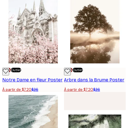
-70%
Outlet
-70%
Outlet
Notre Dame en fleur Poster
Arbre dans la Brume Poster
À partir de $7.20
$36
À partir de $7.20
$36