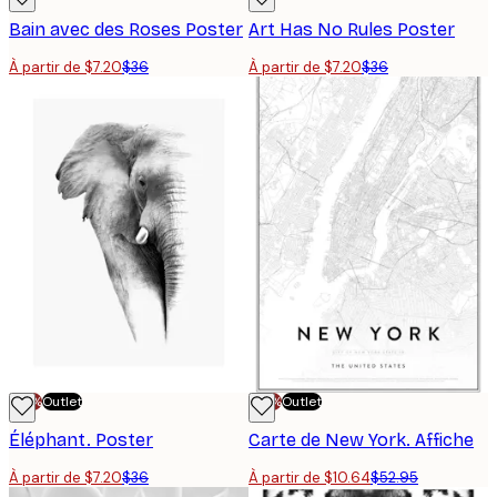
Bain avec des Roses Poster
Art Has No Rules Poster
À partir de $7.20
$36
À partir de $7.20
$36
-70%
Outlet
-70%
Outlet
Éléphant. Poster
Carte de New York. Affiche
À partir de $7.20
$36
À partir de $10.64
$52.95