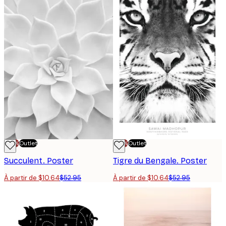
-70%
Outlet
-70%
Outlet
Succulent. Poster
Tigre du Bengale. Poster
À partir de $10.64
$52.95
À partir de $10.64
$52.95