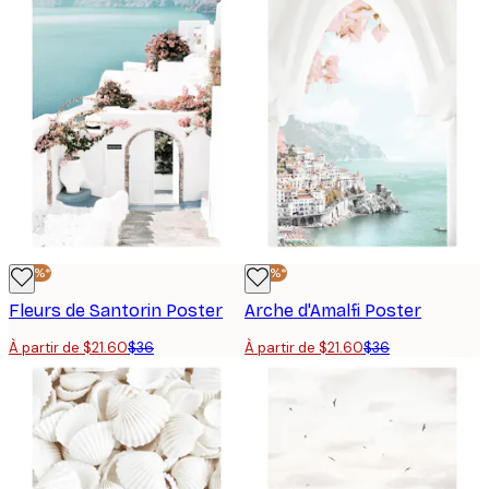
-40%*
-40%*
Fleurs de Santorin Poster
Arche d'Amalfi Poster
À partir de $21.60
$36
À partir de $21.60
$36