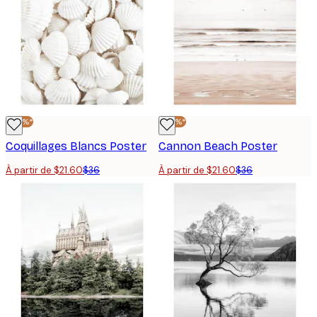
-40%*
-40%*
Coquillages Blancs Poster
Cannon Beach Poster
À partir de $21.60
$36
À partir de $21.60
$36