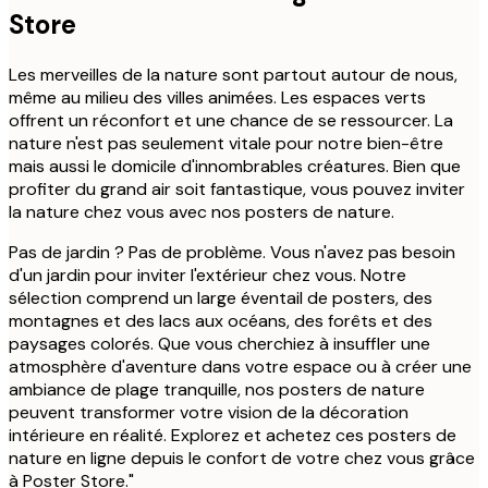
Store
Les merveilles de la nature sont partout autour de nous,
même au milieu des villes animées. Les espaces verts
offrent un réconfort et une chance de se ressourcer. La
nature n'est pas seulement vitale pour notre bien-être
mais aussi le domicile d'innombrables créatures. Bien que
profiter du grand air soit fantastique, vous pouvez inviter
la nature chez vous avec nos posters de nature.
Pas de jardin ? Pas de problème. Vous n'avez pas besoin
d'un jardin pour inviter l'extérieur chez vous. Notre
sélection comprend un large éventail de posters, des
montagnes et des lacs aux océans, des forêts et des
paysages colorés. Que vous cherchiez à insuffler une
atmosphère d'aventure dans votre espace ou à créer une
ambiance de plage tranquille, nos posters de nature
peuvent transformer votre vision de la décoration
intérieure en réalité. Explorez et achetez ces posters de
nature en ligne depuis le confort de votre chez vous grâce
à Poster Store."