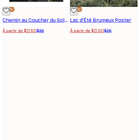
-40%*
-40%*
Chemin au Coucher du Soleil Poster
Lac d'Été Brumeux Poster
À partir de $21.60
$36
À partir de $21.60
$36