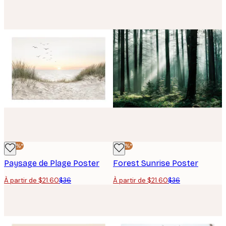
-40%*
-40%*
Paysage de Plage Poster
Forest Sunrise Poster
À partir de $21.60
$36
À partir de $21.60
$36