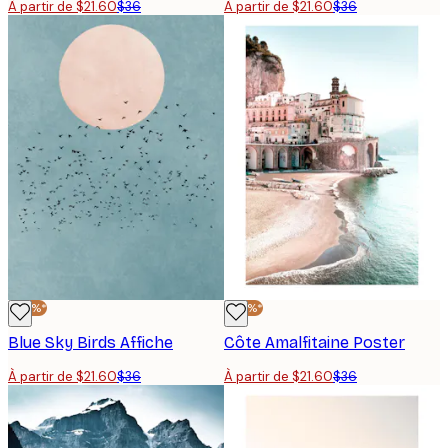
À partir de $21.60
$36
À partir de $21.60
$36
-40%*
-40%*
Blue Sky Birds Affiche
Côte Amalfitaine Poster
À partir de $21.60
$36
À partir de $21.60
$36