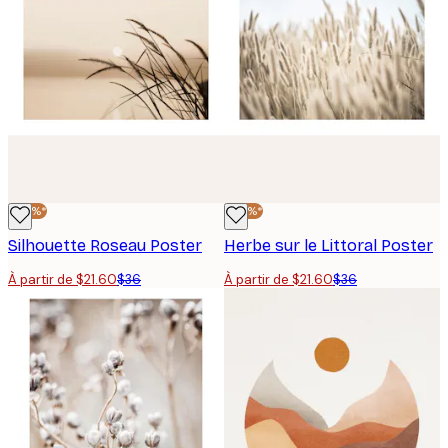
-40%*
-40%*
Silhouette Roseau Poster
Herbe sur le Littoral Poster
À partir de $21.60
$36
À partir de $21.60
$36