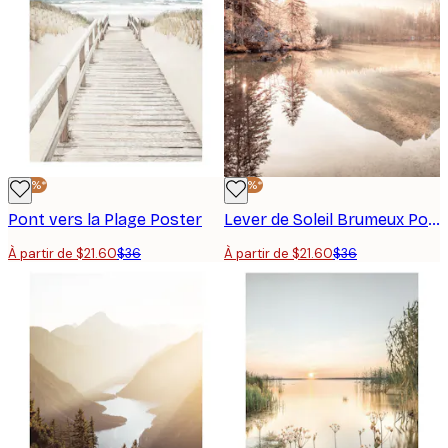
-40%*
-40%*
Pont vers la Plage Poster
Lever de Soleil Brumeux Poster
À partir de $21.60
$36
À partir de $21.60
$36