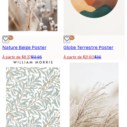
-40%*
-40%*
Nature Beige Poster
Globe Terrestre Poster
À partir de $8.37
$13.95
À partir de $21.60
$36