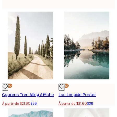
-40%*
-40%*
Cypress Tree Alley Affiche
Lac Limpide Poster
À partir de $21.60
$36
À partir de $21.60
$36