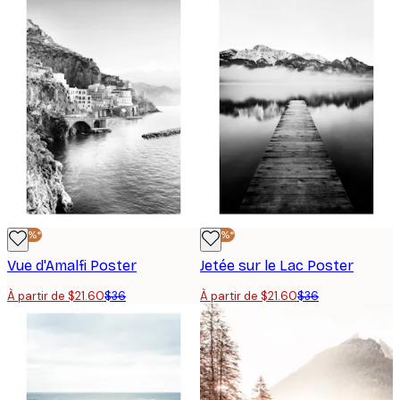
-40%*
-40%*
Vue d'Amalfi Poster
Jetée sur le Lac Poster
À partir de $21.60
$36
À partir de $21.60
$36