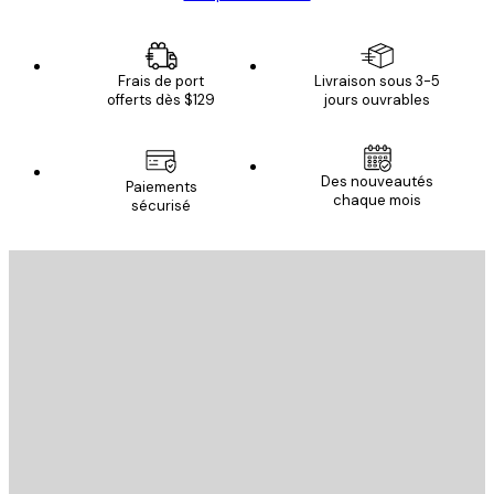
Frais de port
Livraison sous 3-5
offerts dès $129
jours ouvrables
Des nouveautés
Paiements
chaque mois
sécurisé
Email
ENVOYER