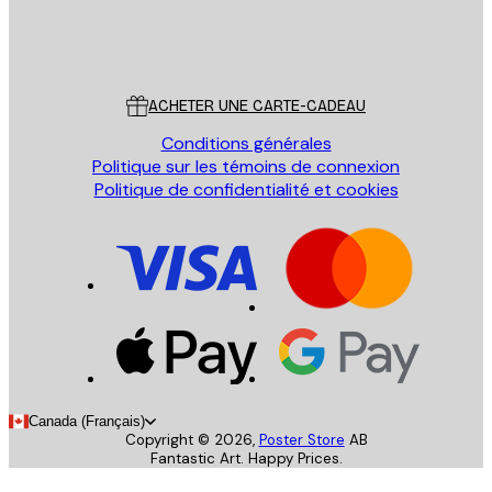
Store
Poster Store
Service Client
ACHETER UNE CARTE-CADEAU
Conditions générales
Politique sur les témoins de connexion
Politique de confidentialité et cookies
Canada (Français)
Copyright ©
2026
,
Poster Store
AB
Fantastic Art. Happy Prices.