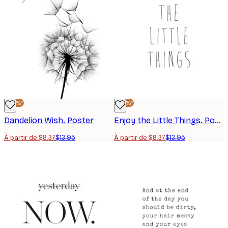
-40%*
-40%*
Dandelion Wish. Poster
Enjoy the Little Things. Poster
À partir de $8.37
$13.95
À partir de $8.37
$13.95