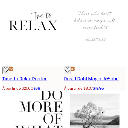
-40%*
-40%*
Time to Relax Poster
Roald Dahl Magic. Affiche
À partir de $21.60
$36
À partir de $8.37
$13.95