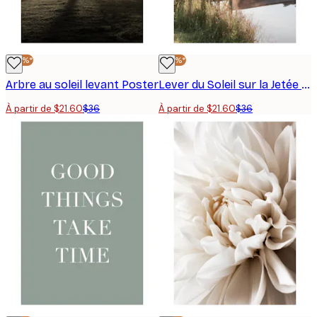
-40%*
-40%*
Arbre au soleil levant Poster
Lever du Soleil sur la Jetée Poster
À partir de $21.60
$36
À partir de $21.60
$36