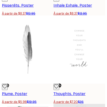
Pissenlits. Poster
Inhale Exhale. Poster
À partir de $8.37
$13.95
À partir de $8.37
$13.95
-70%
-80%
Plume. Poster
Thoughts. Poster
À partir de $5.98
$19.95
À partir de $7.20
$36