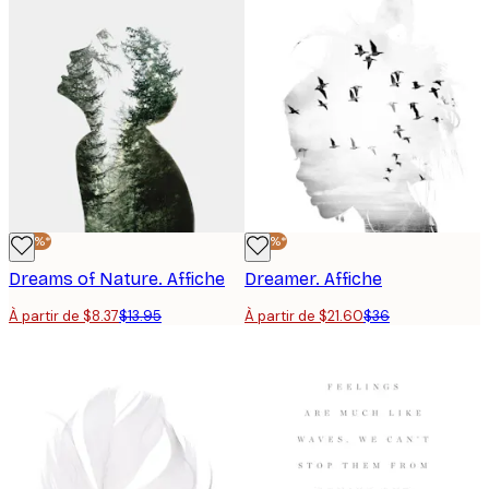
-40%*
-40%*
Dreams of Nature. Affiche
Dreamer. Affiche
À partir de $8.37
$13.95
À partir de $21.60
$36