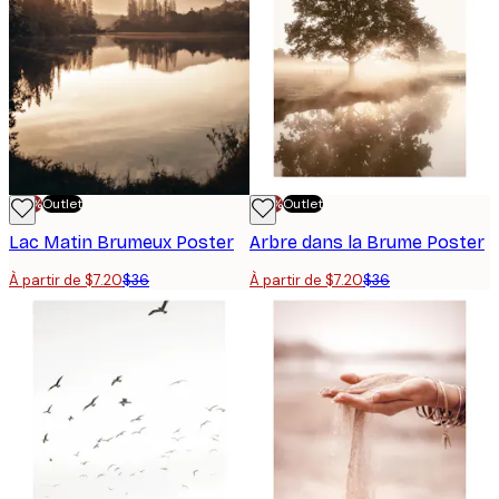
-70%
Outlet
-70%
Outlet
Lac Matin Brumeux Poster
Arbre dans la Brume Poster
À partir de $7.20
$36
À partir de $7.20
$36