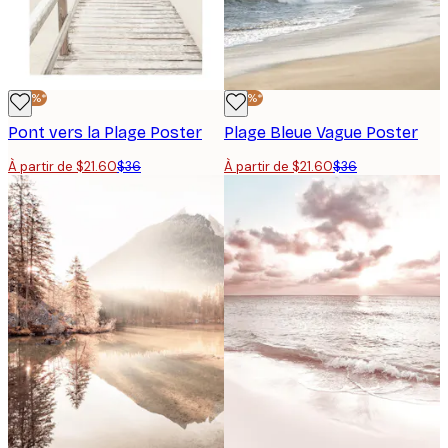
-40%*
-40%*
Pont vers la Plage Poster
Plage Bleue Vague Poster
À partir de $21.60
$36
À partir de $21.60
$36