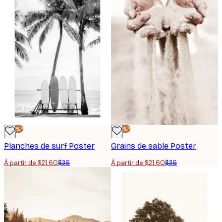
-40%*
-40%*
Planches de surf Poster
Grains de sable Poster
À partir de $21.60
$36
À partir de $21.60
$36