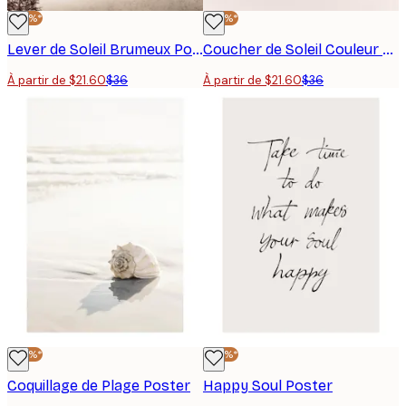
-40%*
-40%*
Lever de Soleil Brumeux Poster
Coucher de Soleil Couleur Pêche Poster
À partir de $21.60
$36
À partir de $21.60
$36
-40%*
-40%*
Coquillage de Plage Poster
Happy Soul Poster