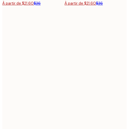
À partir de $21.60
$36
À partir de $21.60
$36