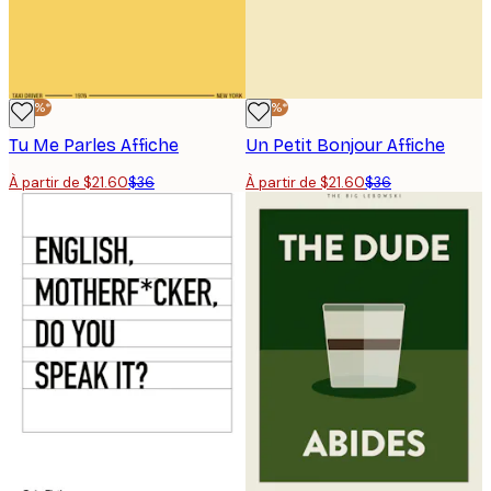
-40%*
-40%*
Tu Me Parles Affiche
Un Petit Bonjour Affiche
À partir de $21.60
$36
À partir de $21.60
$36