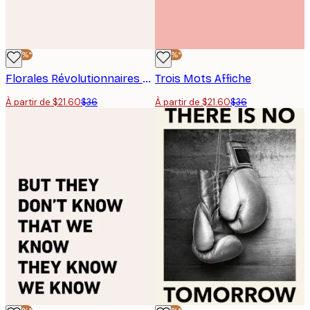
-40%*
-40%*
Florales Révolutionnaires Affiche
Trois Mots Affiche
À partir de $21.60
$36
À partir de $21.60
$36