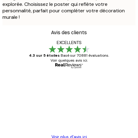
explorée. Choisissez le poster qui reflète votre
personnalité, parfait pour compléter votre décoration
murale !
Avis des clients
EXCELLENTS
4.3 sur 5 étoiles
Basé sur 70881 évaluations.
Voir quelques avis ici.
Acheteur vérifié
Avis
des
Satisfaite !
clients
4 juin
Christelle K
Voir plus d’avis ici