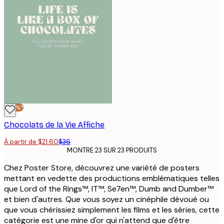
-40%*
Chocolats de la Vie Affiche
À partir de $21.60
$36
MONTRE 23 SUR 23 PRODUITS
Chez Poster Store, découvrez une variété de posters
mettant en vedette des productions emblématiques telles
que Lord of the Rings™, IT™, Se7en™, Dumb and Dumber™
et bien d'autres. Que vous soyez un cinéphile dévoué ou
que vous chérissiez simplement les films et les séries, cette
catégorie est une mine d'or qui n'attend que d'être