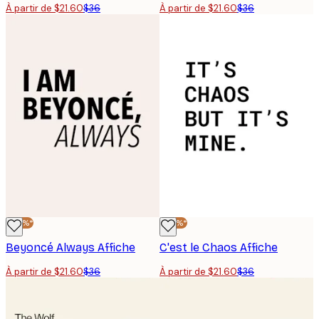
À partir de $21.60
$36
À partir de $21.60
$36
-40%*
-40%*
Beyoncé Always Affiche
C'est le Chaos Affiche
À partir de $21.60
$36
À partir de $21.60
$36