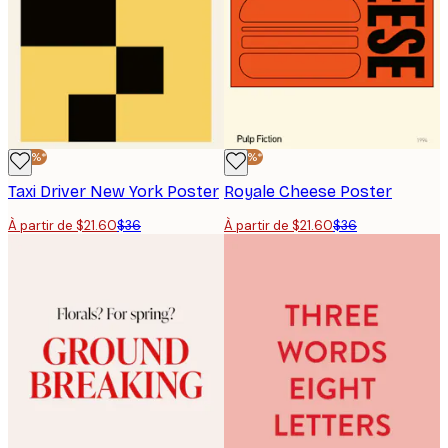
-40%*
-40%*
Taxi Driver New York Poster
Royale Cheese Poster
À partir de $21.60
$36
À partir de $21.60
$36