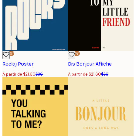
-40%*
-40%*
Rocky Poster
Dis Bonjour Affiche
À partir de $21.60
$36
À partir de $21.60
$36