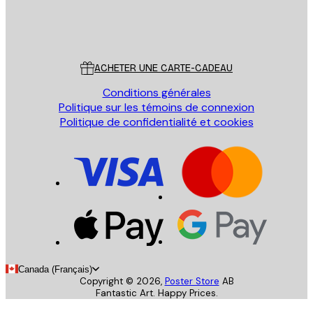
Store
Poster Store
Service Client
ACHETER UNE CARTE-CADEAU
Conditions générales
Politique sur les témoins de connexion
Politique de confidentialité et cookies
Canada (Français)
Copyright ©
2026
,
Poster Store
AB
Fantastic Art. Happy Prices.