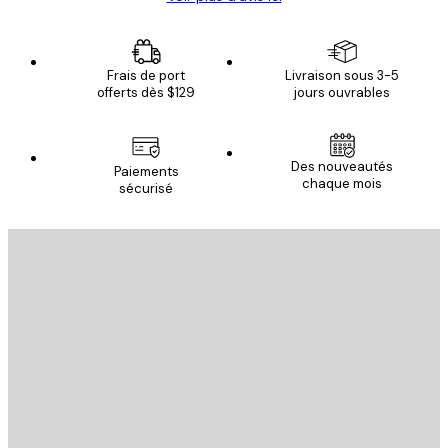
Frais de port
Livraison sous 3-5
offerts dès $129
jours ouvrables
Des nouveautés
Paiements
chaque mois
sécurisé
Email
ENVOYER