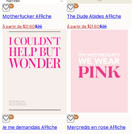
-40%*
-40%*
Motherfucker Affiche
The Dude Abides Affiche
À partir de $21.60
$36
À partir de $21.60
$36
-40%*
-40%*
Je me demandais Affiche
Mercredis en rose Affiche