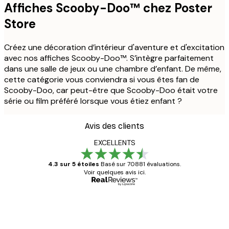
Affiches Scooby-Doo™ chez Poster
Store
Créez une décoration d’intérieur d'aventure et d'excitation
avec nos affiches Scooby-Doo™. S’intègre parfaitement
dans une salle de jeux ou une chambre d’enfant. De même,
cette catégorie vous conviendra si vous êtes fan de
Scooby-Doo, car peut-être que Scooby-Doo était votre
série ou film préféré lorsque vous étiez enfant ?
Avis des clients
EXCELLENTS
4.3 sur 5 étoiles
Basé sur 70881 évaluations.
Voir quelques avis ici.
Acheteur vérifié
Avis
des
Satisfaite !