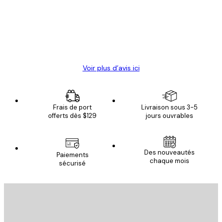
clients
4 juin
Christelle K
Voir plus d’avis ici
Frais de port
Livraison sous 3-5
offerts dès $129
jours ouvrables
Des nouveautés
Paiements
chaque mois
sécurisé