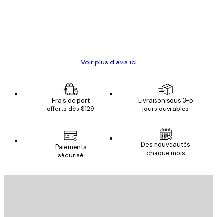
clients
4 juin
Christelle K
Voir plus d’avis ici
Frais de port
Livraison sous 3-5
offerts dès $129
jours ouvrables
Des nouveautés
Paiements
chaque mois
sécurisé