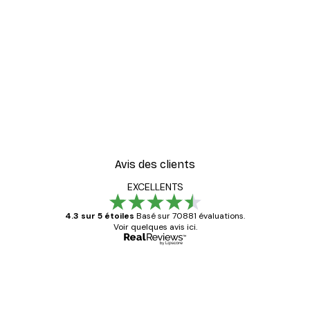
Avis des clients
EXCELLENTS
4.3 sur 5 étoiles
Basé sur 70881 évaluations.
Voir quelques avis ici.
Acheteur vérifié
Avis
des
Satisfaite !