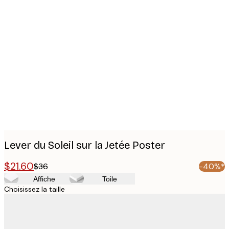
Product
images
Lever du Soleil sur la Jetée Poster
$21.60
$36
-40%*
Affiche
Toile
Choisissez la taille