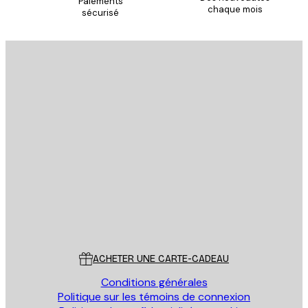
Paiements
chaque mois
sécurisé
Email
ENVOYER
Store
Poster Store
Service Client
ACHETER UNE CARTE-CADEAU
Conditions générales
Politique sur les témoins de connexion