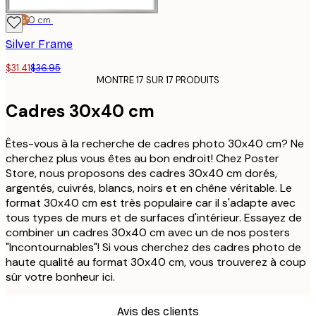
-15%*
30x40 cm
Silver Frame
$31.41
$36.95
MONTRE 17 SUR 17 PRODUITS
Cadres 30x40 cm
Êtes-vous à la recherche de cadres photo 30x40 cm? Ne
cherchez plus vous êtes au bon endroit! Chez Poster
Store, nous proposons des cadres 30x40 cm dorés,
argentés, cuivrés, blancs, noirs et en chêne véritable. Le
format 30x40 cm est très populaire car il s'adapte avec
tous types de murs et de surfaces d'intérieur. Essayez de
combiner un cadres 30x40 cm avec un de nos posters
"Incontournables"! Si vous cherchez des cadres photo de
haute qualité au format 30x40 cm, vous trouverez à coup
sûr votre bonheur ici.
Avis des clients