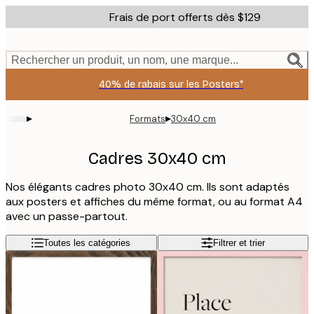
Skip
Frais de port offerts dès $129
to
main
content.
Rechercher un produit, un nom, une marque...
40% de rabais sur les Posters*
▸
▸
Formats
30x40 cm
Cadres 30x40 cm
Nos élégants cadres photo 30x40 cm. Ils sont adaptés
aux posters et affiches du même format, ou au format A4
avec un passe-partout.
Toutes les catégories
Filtrer et trier