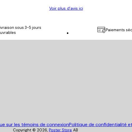
Voir plus d’avis ici
ivraison sous 3-5 jours
Paiements séc
uvrables
Poster Store
que sur les témoins de connexion
Politique de confidentialité e
Copyright ©
2026
,
Poster Store
AB