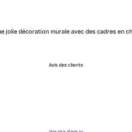
e jolie décoration murale avec des cadres en ch
Avis des clients
Voir plus d’avis ici