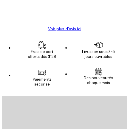
4 juin
Christelle K
Voir plus d’avis ici
Frais de port
Livraison sous 3-5
offerts dès $129
jours ouvrables
Des nouveautés
Paiements
chaque mois
sécurisé