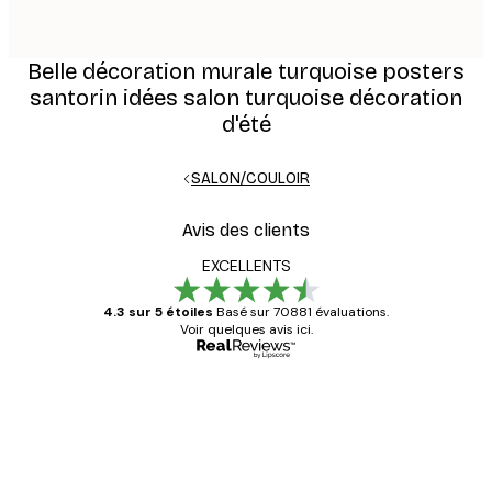
Belle décoration murale turquoise posters
santorin idées salon turquoise décoration
d'été
SALON/COULOIR
Avis des clients
EXCELLENTS
4.3 sur 5 étoiles
Basé sur 70881 évaluations.
Voir quelques avis ici.
Acheteur vérifié
Avis
des
Satisfaite !
clients