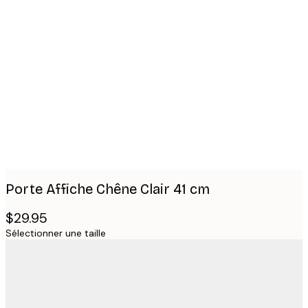
Product
images
Porte Affiche Chêne Clair 41 cm
$29.95
Sélectionner une taille