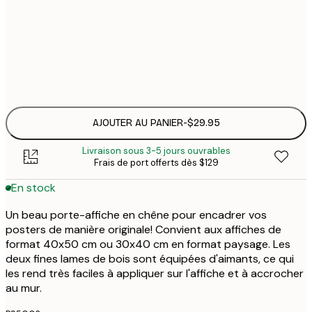
$2
$2
$3
AJOUTER AU PANIER
-
$29.95
Livraison sous 3-5 jours ouvrables
Frais de port offerts dès $129
En stock
Un beau porte-affiche en chêne pour encadrer vos
posters de manière originale! Convient aux affiches de
format 40x50 cm ou 30x40 cm en format paysage. Les
deux fines lames de bois sont équipées d'aimants, ce qui
les rend très faciles à appliquer sur l'affiche et à accrocher
au mur.