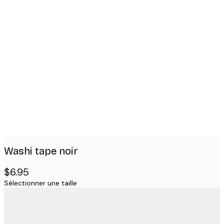
Product
images
Washi tape noir
$6.95
Sélectionner une taille