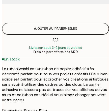
$
AJOUTER AU PANIER
-
$6.95
Livraison sous 3-5 jours ouvrables
Frais de port offerts dès $129
En stock
Le ruban washi est un ruban de papier adhésif très
décoratif, parfait pour tous vos projets créatifs ! Ce ruban
solide est parfait pour accrocher vos créations artistiques
sans avoir à utiliser des cadres ou des clous. La partie
adhésive ne laissera pas de traces sur vos affiches ou vos
murs et ce ruban est idéal si vous aimez changer souvent
votre déco !
Dimensions 15 mm x 10 m