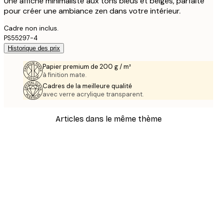
Une affiche minimaliste aux tons bleus et beiges, parfaite
pour créer une ambiance zen dans votre intérieur.
Cadre non inclus.
PS55297-4
Historique des prix
Papier premium de 200 g / m²
à finition mate.
Cadres de la meilleure qualité
avec verre acrylique transparent.
Articles dans le même thème