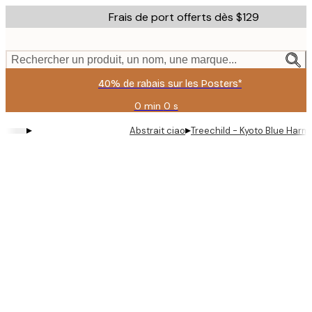
Skip
Frais de port offerts dès $129
to
main
content.
Rechercher un produit, un nom, une marque...
40% de rabais sur les Posters*
0 min
0 s
Valable
jusqu'au
▸
▸
Abstrait ciao
Treechild - Kyoto Blue Harm
:
2026-
08-
06