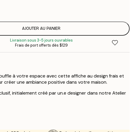
$
$
$
$
AJOUTER AU PANIER
$
Livraison sous 3-5 jours ouvrables
Frais de port offerts dès $129
ffle à votre espace avec cette affiche au design frais et
r créer une ambiance positive dans votre maison.
lusif, initialement créé par un.e designer dans notre Atelier