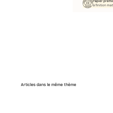
Papier premi
à finition mat
Articles dans le même thème