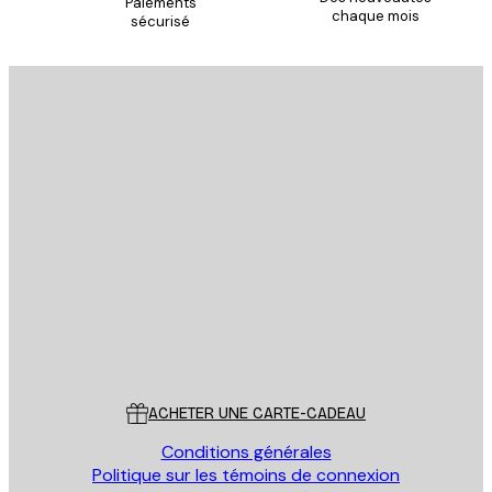
Paiements
chaque mois
sécurisé
Email
ENVOYER
Store
Poster Store
Service Client
ACHETER UNE CARTE-CADEAU
Conditions générales
Politique sur les témoins de connexion