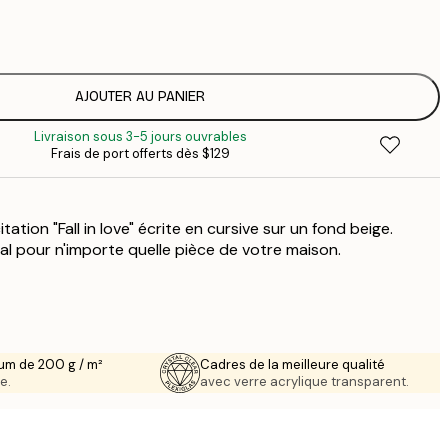
$
$
$
AJOUTER AU PANIER
Livraison sous 3-5 jours ouvrables
Frais de port offerts dès $129
tation "Fall in love" écrite en cursive sur un fond beige.
al pour n'importe quelle pièce de votre maison.
um de 200 g / m²
Cadres de la meilleure qualité
e.
avec verre acrylique transparent.