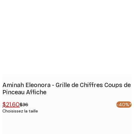
Product
images
Aminah Eleonora - Grille de Chiffres Coups de
Pinceau Affiche
$21.60
$36
-40%*
Choisissez la taille