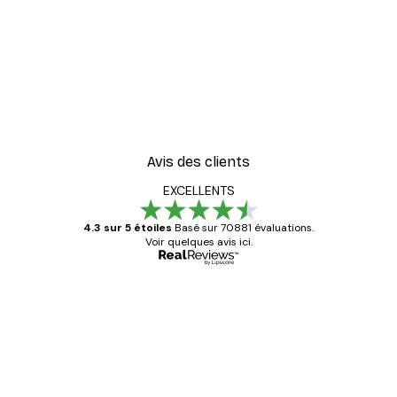
Avis des clients
EXCELLENTS
4.3 sur 5 étoiles
Basé sur 70881 évaluations.
Voir quelques avis ici.
Acheteur vérifié
Avis
des
Satisfaite !
clients