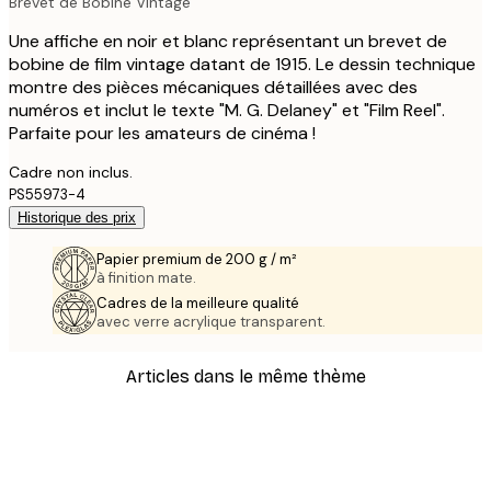
Brevet de Bobine Vintage
Une affiche en noir et blanc représentant un brevet de
bobine de film vintage datant de 1915. Le dessin technique
montre des pièces mécaniques détaillées avec des
numéros et inclut le texte "M. G. Delaney" et "Film Reel".
Parfaite pour les amateurs de cinéma !
Cadre non inclus.
PS55973-4
Historique des prix
Papier premium de 200 g / m²
à finition mate.
Cadres de la meilleure qualité
avec verre acrylique transparent.
Articles dans le même thème