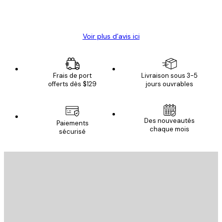
4 juin
Christelle K
Voir plus d’avis ici
Frais de port
Livraison sous 3-5
offerts dès $129
jours ouvrables
Des nouveautés
Paiements
chaque mois
sécurisé
Email