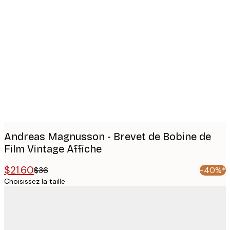
Product
images
Andreas Magnusson - Brevet de Bobine de
Film Vintage Affiche
$21.60
$36
-40%*
Choisissez la taille