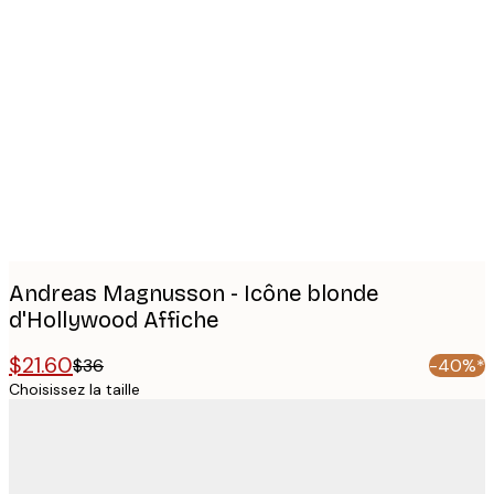
Product
images
Andreas Magnusson - Icône blonde
d'Hollywood Affiche
$21.60
$36
-40%*
Choisissez la taille