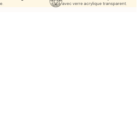
e.
avec verre acrylique transparent.