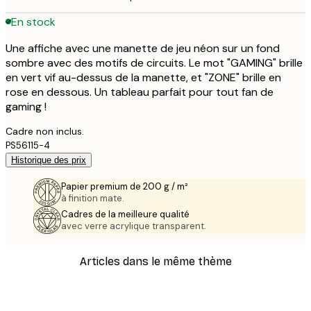
En stock
Une affiche avec une manette de jeu néon sur un fond
sombre avec des motifs de circuits. Le mot "GAMING" brille
en vert vif au-dessus de la manette, et "ZONE" brille en
rose en dessous. Un tableau parfait pour tout fan de
gaming !
Cadre non inclus.
PS56115-4
Historique des prix
Papier premium de 200 g / m²
à finition mate.
Cadres de la meilleure qualité
avec verre acrylique transparent.
Articles dans le même thème