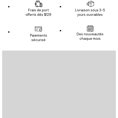
Frais de port
Livraison sous 3-5
offerts dès $129
jours ouvrables
Des nouveautés
Paiements
chaque mois
sécurisé
Email
ENVOYER
Store