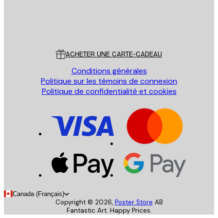
Store
Poster Store
Service Client
ACHETER UNE CARTE-CADEAU
Conditions générales
Politique sur les témoins de connexion
Politique de confidentialité et cookies
Canada (Français)
Copyright ©
2026
,
Poster Store
AB
Fantastic Art. Happy Prices.