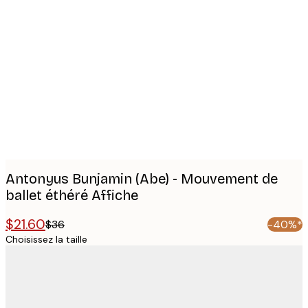
Product
images
Antonyus Bunjamin (Abe) - Mouvement de
ballet éthéré Affiche
$21.60
$36
-40%*
Choisissez la taille