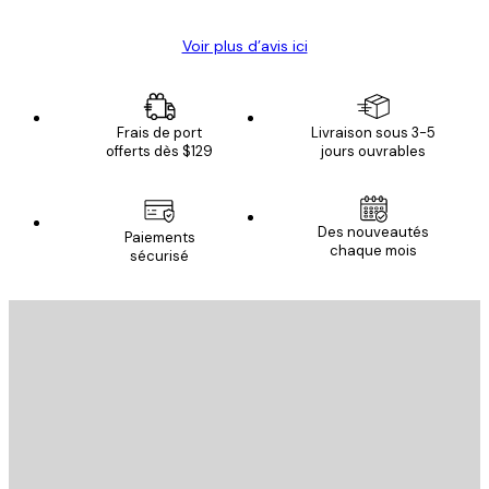
Voir plus d’avis ici
Frais de port
Livraison sous 3-5
offerts dès $129
jours ouvrables
Des nouveautés
Paiements
chaque mois
sécurisé
Email
ENVOYER