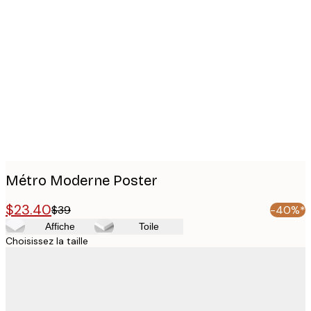
Product
images
Métro Moderne Poster
$23.40
$39
-40%*
Affiche
Toile
Choisissez la taille