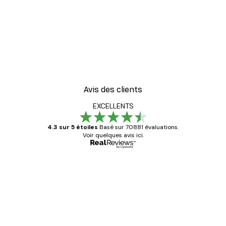
Avis des clients
EXCELLENTS
4.3 sur 5 étoiles
Basé sur 70881 évaluations.
Voir quelques avis ici.
Acheteur vérifié
Avis
des
Satisfaite !
clients