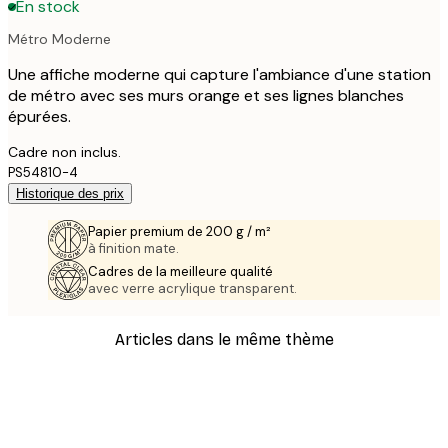
En stock
Métro Moderne
Une affiche moderne qui capture l'ambiance d'une station
de métro avec ses murs orange et ses lignes blanches
épurées.
Cadre non inclus.
PS54810-4
Historique des prix
Papier premium de 200 g / m²
à finition mate.
Cadres de la meilleure qualité
avec verre acrylique transparent.
Articles dans le même thème