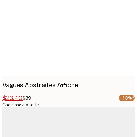
Product
images
Vagues Abstraites Affiche
$23.40
$39
-40%*
Choisissez la taille