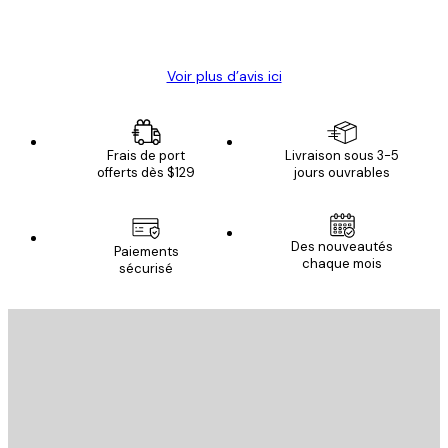
4 juin
Christelle K
Voir plus d’avis ici
Frais de port
Livraison sous 3-5
offerts dès $129
jours ouvrables
Des nouveautés
Paiements
chaque mois
sécurisé
Email