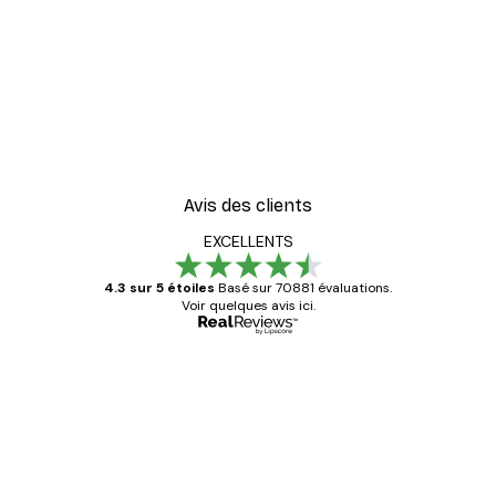
Avis des clients
EXCELLENTS
4.3 sur 5 étoiles
Basé sur 70881 évaluations.
Voir quelques avis ici.
Acheteur vérifié
Avis
des
Satisfaite !
clients