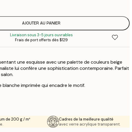
$
$
$
AJOUTER AU PANIER
$
Livraison sous 3-5 jours ouvrables
Frais de port offerts dès $129
sentant une esquisse avec une palette de couleurs beige
maliste lui confère une sophistication contemporaine. Parfait
 salon.
 blanche imprimée qui encadre le motif.
um de 200 g / m²
Cadres de la meilleure qualité
e.
avec verre acrylique transparent.