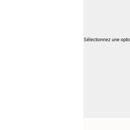
Sélectionnez une optio
Frame
21x30 cm