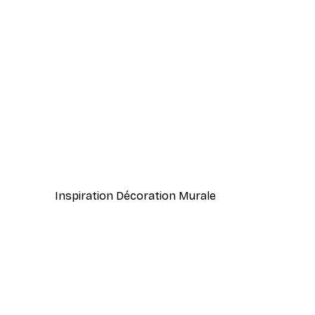
-70%
Outlet
Le Temps est Eternel Poster
À partir de $7.20
$36
Inspiration Décoration Murale