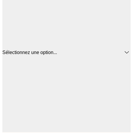
Sélectionnez une option...