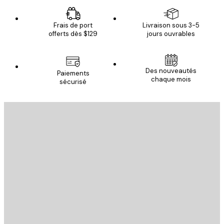
Frais de port
Livraison sous 3-5
offerts dès $129
jours ouvrables
Des nouveautés
Paiements
chaque mois
sécurisé
Email
ENVOYER
Store