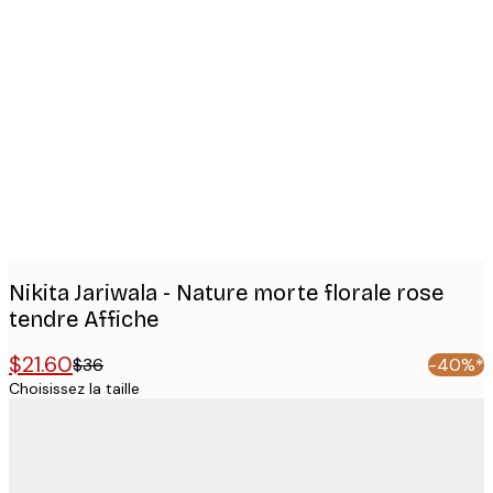
Product
images
Nikita Jariwala - Nature morte florale rose
tendre Affiche
$21.60
$36
-40%*
Choisissez la taille