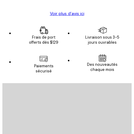
Voir plus d’avis ici
Frais de port
Livraison sous 3-5
offerts dès $129
jours ouvrables
Des nouveautés
Paiements
chaque mois
sécurisé
Email
ENVOYER