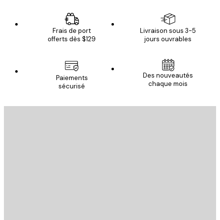
Frais de port
Livraison sous 3-5
offerts dès $129
jours ouvrables
Des nouveautés
Paiements
chaque mois
sécurisé
Email
ENVOYER