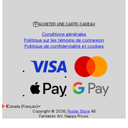
Store
Poster Store
Service Client
ACHETER UNE CARTE-CADEAU
Conditions générales
Politique sur les témoins de connexion
Politique de confidentialité et cookies
Canada (Français)
Copyright ©
2026
,
Poster Store
AB
Fantastic Art. Happy Prices.