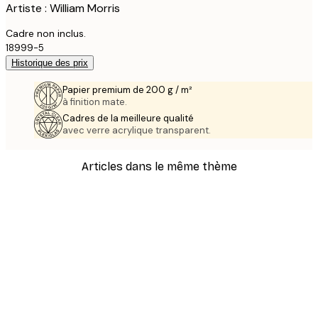
Artiste : William Morris
Cadre non inclus.
18999-5
Historique des prix
Papier premium de 200 g / m²
à finition mate.
Cadres de la meilleure qualité
avec verre acrylique transparent.
Articles dans le même thème