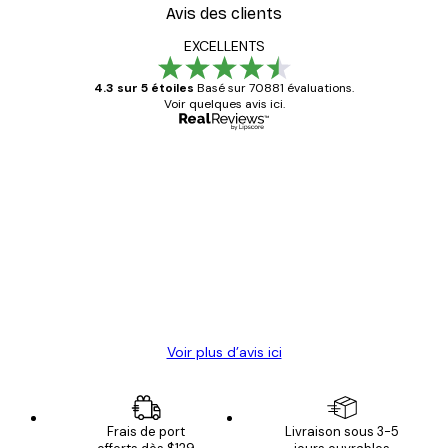
Avis des clients
EXCELLENTS
4.3 sur 5 étoiles
Basé sur 70881 évaluations.
Voir quelques avis ici.
Acheteur vérifié
Avis
des
Satisfaite !
clients
4 juin
Christelle K
Voir plus d’avis ici
Frais de port
Livraison sous 3-5