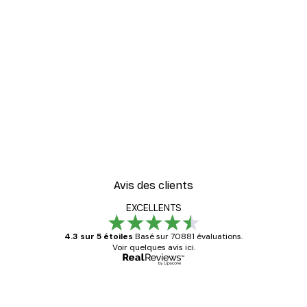
Avis des clients
EXCELLENTS
4.3 sur 5 étoiles
Basé sur 70881 évaluations.
Voir quelques avis ici.
Acheteur vérifié
Avis