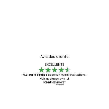
Avis des clients
EXCELLENTS
4.3 sur 5 étoiles
Basé sur 70881 évaluations.
Voir quelques avis ici.
Acheteur vérifié
Avis
des
Satisfaite !