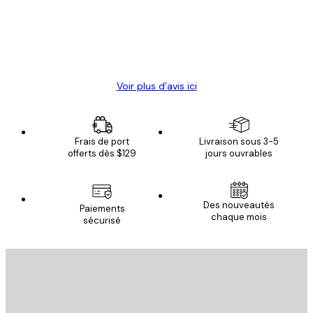
clients
4 juin
Christelle K
Voir plus d’avis ici
Frais de port
Livraison sous 3-5
offerts dès $129
jours ouvrables
Des nouveautés
Paiements
chaque mois
sécurisé