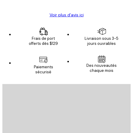
Christelle K
Voir plus d’avis ici
Frais de port
Livraison sous 3-5
offerts dès $129
jours ouvrables
Des nouveautés
Paiements
chaque mois
sécurisé
Email
ENVOYER