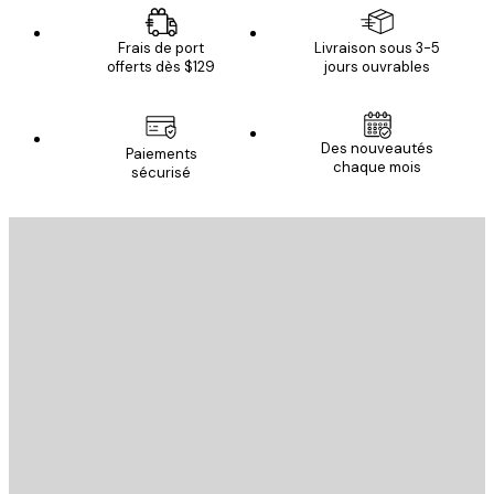
Frais de port
Livraison sous 3-5
offerts dès $129
jours ouvrables
Des nouveautés
Paiements
chaque mois
sécurisé
Email
ENVOYER
Store