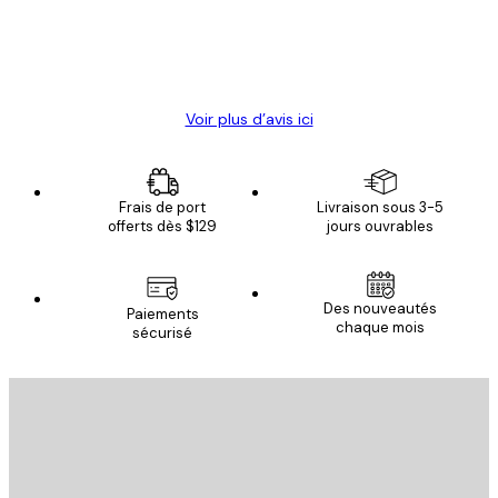
4 juin
Christelle K
Voir plus d’avis ici
Frais de port
Livraison sous 3-5
offerts dès $129
jours ouvrables
Des nouveautés
Paiements
chaque mois
sécurisé