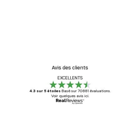
Avis des clients
EXCELLENTS
4.3 sur 5 étoiles
Basé sur 70881 évaluations.
Voir quelques avis ici.
Acheteur vérifié
Avis
des
Satisfaite !
clients