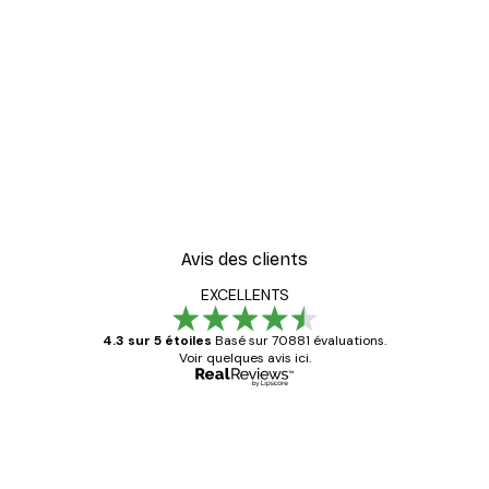
Avis des clients
EXCELLENTS
4.3 sur 5 étoiles
Basé sur 70881 évaluations.
Voir quelques avis ici.
Acheteur vérifié
Avis
des
Satisfaite !