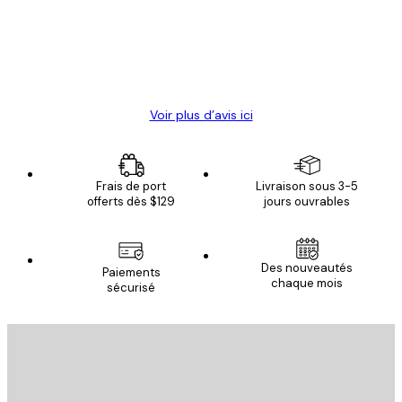
clients
4 juin
Christelle K
Voir plus d’avis ici
Frais de port
Livraison sous 3-5
offerts dès $129
jours ouvrables
Des nouveautés
Paiements
chaque mois
sécurisé