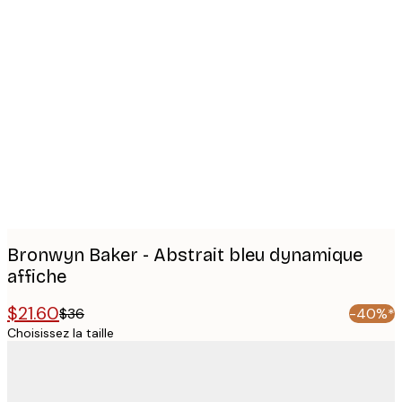
Product
images
Bronwyn Baker - Abstrait bleu dynamique
affiche
$21.60
$36
-40%*
Choisissez la taille