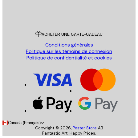
Store
Poster Store
Service Client
ACHETER UNE CARTE-CADEAU
Conditions générales
Politique sur les témoins de connexion
Politique de confidentialité et cookies
Canada (Français)
Copyright ©
2026
,
Poster Store
AB
Fantastic Art. Happy Prices.