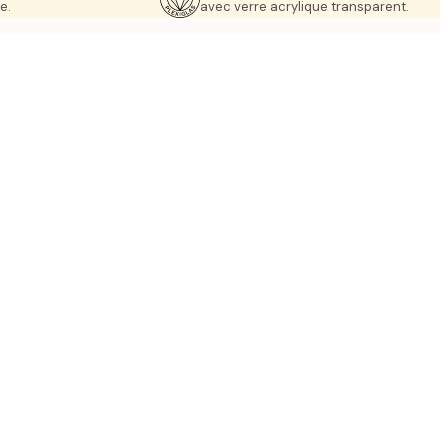
e.
avec verre acrylique transparent.