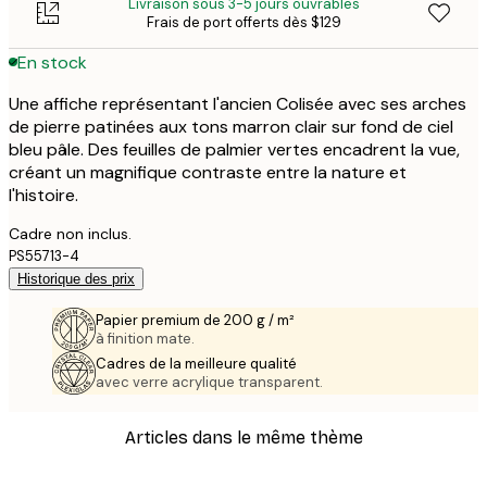
Livraison sous 3-5 jours ouvrables
Frais de port offerts dès $129
En stock
Une affiche représentant l'ancien Colisée avec ses arches
de pierre patinées aux tons marron clair sur fond de ciel
bleu pâle. Des feuilles de palmier vertes encadrent la vue,
créant un magnifique contraste entre la nature et
l'histoire.
Cadre non inclus.
PS55713-4
Historique des prix
Papier premium de 200 g / m²
à finition mate.
Cadres de la meilleure qualité
avec verre acrylique transparent.
Articles dans le même thème