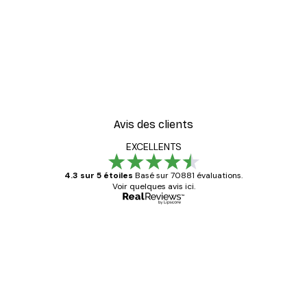
Avis des clients
EXCELLENTS
4.3 sur 5 étoiles
Basé sur 70881 évaluations.
Voir quelques avis ici.
Acheteur vérifié
Avis
des
Satisfaite !
clients