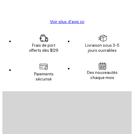
4 juin
Christelle K
Voir plus d’avis ici
Frais de port
Livraison sous 3-5
offerts dès $129
jours ouvrables
Des nouveautés
Paiements
chaque mois
sécurisé
Email